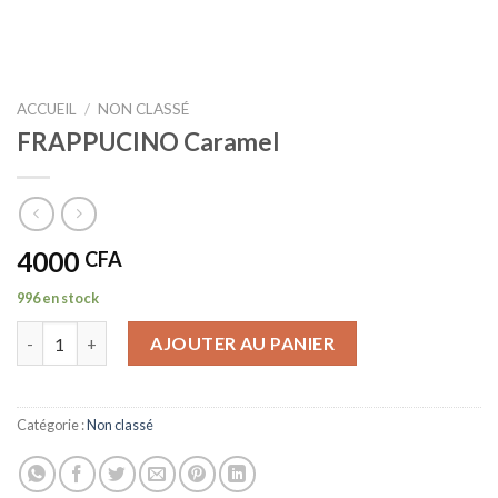
ACCUEIL
/
NON CLASSÉ
FRAPPUCINO Caramel
4000
CFA
996 en stock
quantité de FRAPPUCINO Caramel
AJOUTER AU PANIER
Catégorie :
Non classé