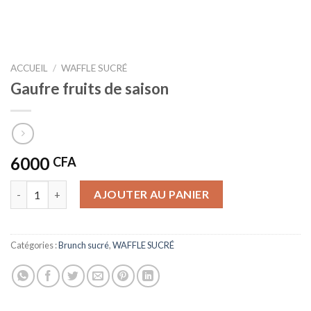
ACCUEIL
/
WAFFLE SUCRÉ
Gaufre fruits de saison
6000
CFA
quantité de Gaufre fruits de saison
AJOUTER AU PANIER
Catégories :
Brunch sucré
,
WAFFLE SUCRÉ