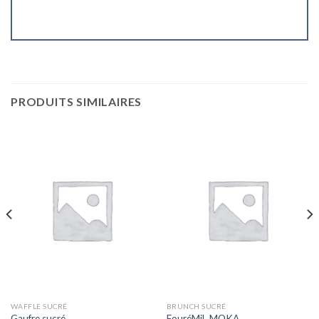
PRODUITS SIMILAIRES
WAFFLE SUCRÉ
BRUNCH SUCRÉ
Gaufre sucré
FouréMiL MOKA