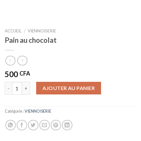
ACCUEIL
/
VIENNOISERIE
Pain au chocolat
500
CFA
quantité de Pain au chocolat
AJOUTER AU PANIER
Catégorie :
VIENNOISERIE