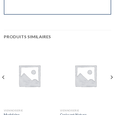
PRODUITS SIMILAIRES
VIENNOISERIE
VIENNOISERIE
Madelaine
Croissant Nature