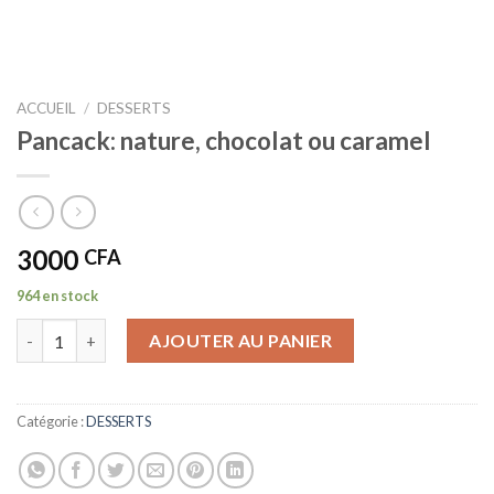
ACCUEIL
/
DESSERTS
Pancack: nature, chocolat ou caramel
3000
CFA
964 en stock
quantité de Pancack: nature, chocolat ou caramel
AJOUTER AU PANIER
Catégorie :
DESSERTS