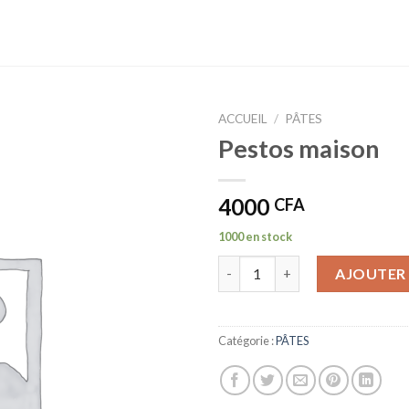
ACCUEIL
/
PÂTES
Pestos maison
4000
CFA
1000 en stock
quantité de Pestos maison
AJOUTER 
Catégorie :
PÂTES