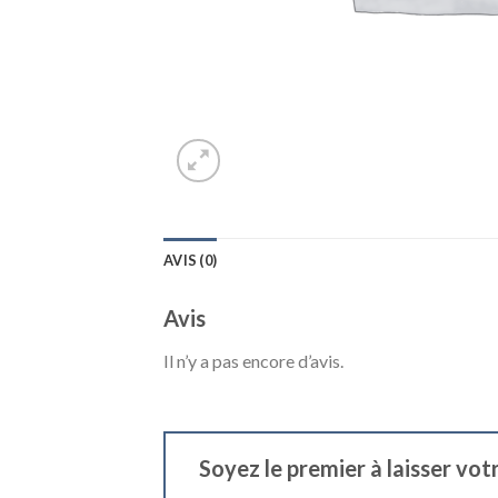
AVIS (0)
Avis
Il n’y a pas encore d’avis.
Soyez le premier à laisser vot