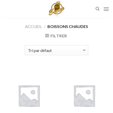
Skip
to
content
ACCUEIL
/
BOISSONS CHAUDES
FILTRER