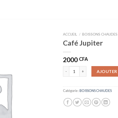
ACCUEIL
/
BOISSONS CHAUDES
Café Jupiter
2000
CFA
quantité de Café Jupiter
AJOUTER 
Catégorie :
BOISSONS CHAUDES