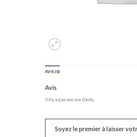
AVIS (0)
Avis
Il n’y a pas encore d’avis.
Soyez le premier à laisser vot