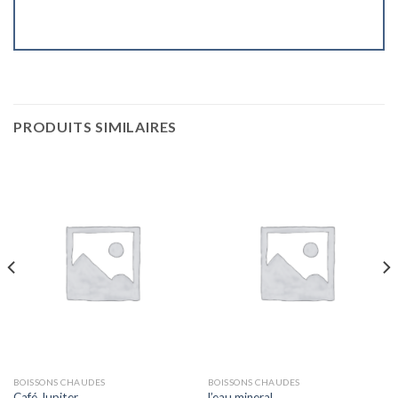
PRODUITS SIMILAIRES
BOISSONS CHAUDES
BOISSONS CHAUDES
Café Jupiter
l’eau mineral