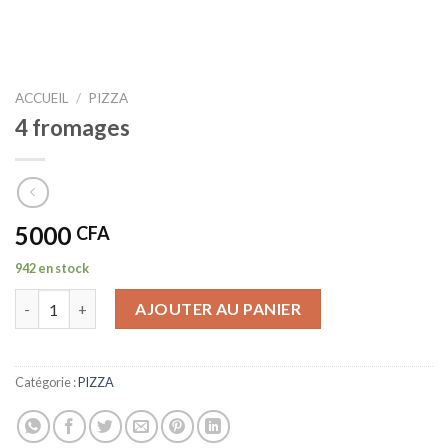
ACCUEIL
/
PIZZA
4 fromages
5000
CFA
942 en stock
quantité de 4 fromages
AJOUTER AU PANIER
Catégorie :
PIZZA