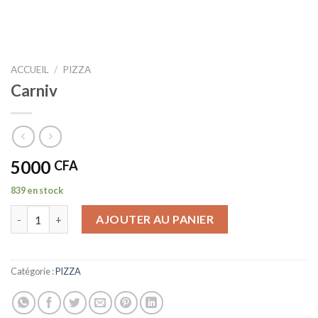
ACCUEIL
/
PIZZA
Carniv
5000
CFA
839 en stock
quantité de Carniv
AJOUTER AU PANIER
Catégorie :
PIZZA