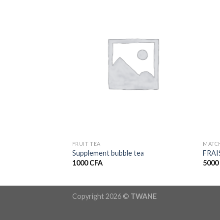
FRUIT TEA
MATC
Supplement bubble tea
FRAI
1000
CFA
500
Copyright 2026 ©
TWANE