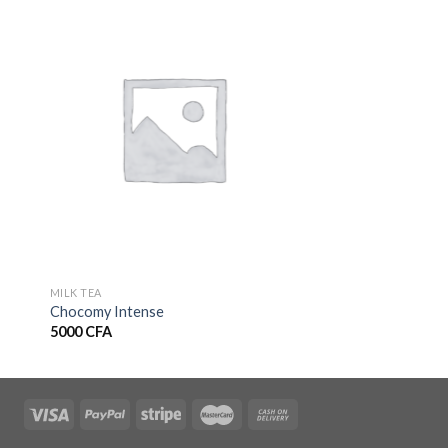
MILK TEA
Chocomy Intense
5000
CFA