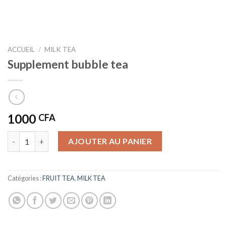
ACCUEIL
/
MILK TEA
Supplement bubble tea
1000
CFA
quantité de Supplement bubble tea
AJOUTER AU PANIER
Catégories :
FRUIT TEA
,
MILK TEA