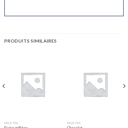
PRODUITS SIMILAIRES
MILK TEA
MILK TEA
Fraise milktea
Chocolat