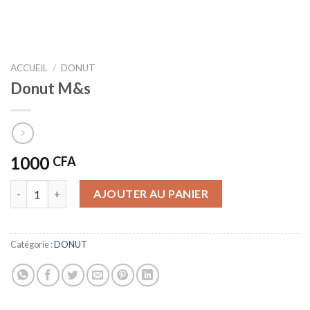
ACCUEIL
/
DONUT
Donut M&s
1000
CFA
quantité de Donut M&s
AJOUTER AU PANIER
Catégorie :
DONUT