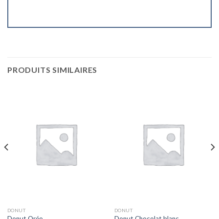
PRODUITS SIMILAIRES
DONUT
DONUT
Donut Oréo
Donut Chocolat blanc