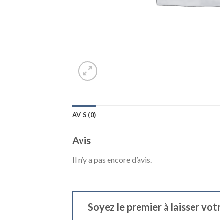
AVIS (0)
Avis
Il n’y a pas encore d’avis.
Soyez le premier à laisser vo