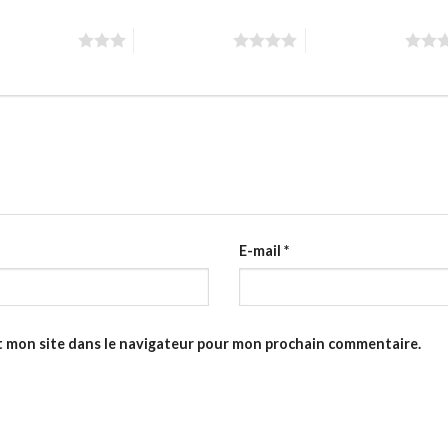
toiles sur 5
4 étoiles sur 5
5 étoiles sur 5
E-mail
*
t mon site dans le navigateur pour mon prochain commentaire.