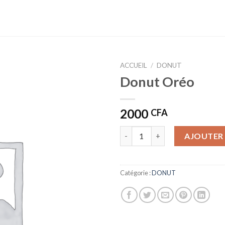
ACCUEIL
/
DONUT
Donut Oréo
2000
CFA
quantité de Donut Oréo
AJOUTER 
Catégorie :
DONUT