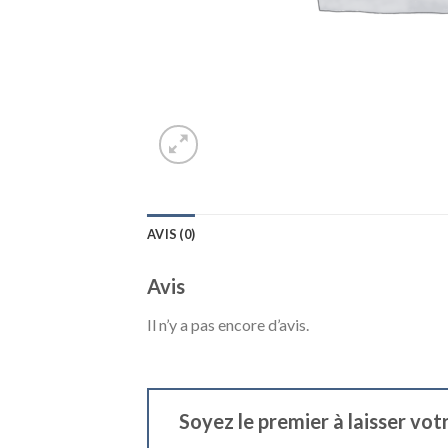
AVIS (0)
Avis
Il n’y a pas encore d’avis.
Soyez le premier à laisser vot