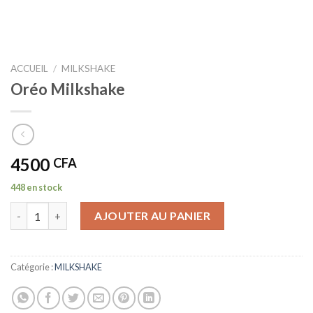
ACCUEIL
/
MILKSHAKE
Oréo Milkshake
4500
CFA
448 en stock
quantité de Oréo Milkshake
AJOUTER AU PANIER
Catégorie :
MILKSHAKE