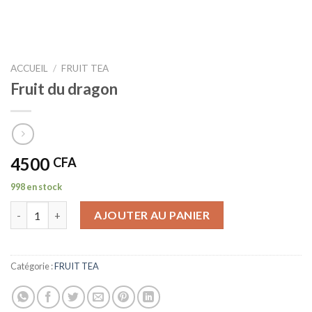
ACCUEIL
/
FRUIT TEA
Fruit du dragon
4500
CFA
998 en stock
quantité de Fruit du dragon
AJOUTER AU PANIER
Catégorie :
FRUIT TEA