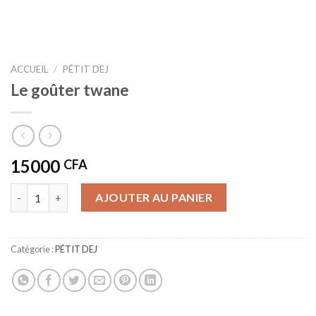
ACCUEIL
/
PÉTIT DEJ
Le goûter twane
15000
CFA
quantité de Le goûter twane
AJOUTER AU PANIER
Catégorie :
PÉTIT DEJ