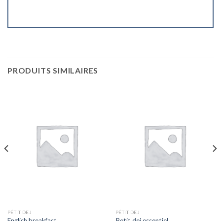
PRODUITS SIMILAIRES
PÉTIT DEJ
PÉTIT DEJ
English breakfast
Petit dej essentiel