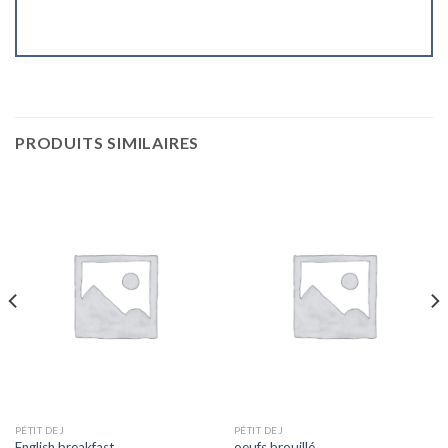
PRODUITS SIMILAIRES
PÉTIT DEJ
PÉTIT DEJ
English breakfast
oeufs brouillé