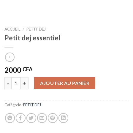
ACCUEIL
/
PÉTIT DEJ
Petit dej essentiel
2000
CFA
quantité de Petit dej essentiel
AJOUTER AU PANIER
Catégorie :
PÉTIT DEJ