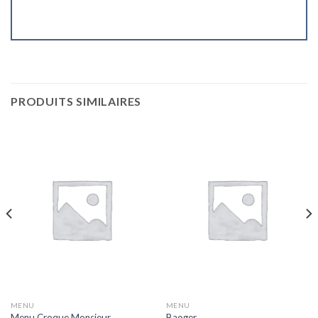
PRODUITS SIMILAIRES
MENU
MENU
Menu Croque Monsieur
Baoger