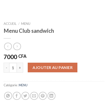
ACCUEIL
/
MENU
Menu Club sandwich
7000
CFA
quantité de Menu Club sandwich
AJOUTER AU PANIER
Catégorie :
MENU