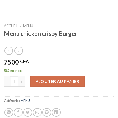
ACCUEIL
/
MENU
Menu chicken crispy Burger
7500
CFA
587 en stock
quantité de Menu chicken crispy Burger
AJOUTER AU PANIER
Catégorie :
MENU