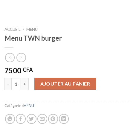
ACCUEIL
/
MENU
Menu TWN burger
7500
CFA
quantité de Menu TWN burger
AJOUTER AU PANIER
Catégorie :
MENU