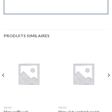
PRODUITS SIMILAIRES
MENU
MENU
Menu waffle salé
Menu club sandwich poulet