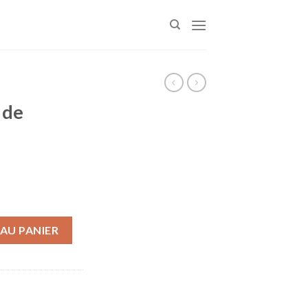
 de
de saisons
AU PANIER