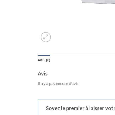
AVIS (0)
Avis
Il n’y a pas encore d’avis.
Soyez le premier à laisser vot