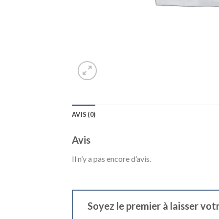
AVIS (0)
Avis
Il n’y a pas encore d’avis.
Soyez le premier à laisser vot