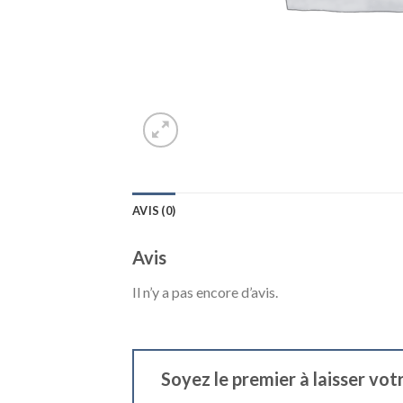
AVIS (0)
Avis
Il n’y a pas encore d’avis.
Soyez le premier à laisser vot