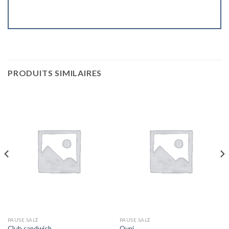
PRODUITS SIMILAIRES
PAUSE SALÉ
PAUSE SALÉ
Club sandwich
Ovni