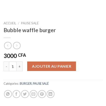
ACCUEIL
/
PAUSE SALÉ
Bubble waffle burger
3000
CFA
quantité de Bubble waffle burger
AJOUTER AU PANIER
Catégories :
BURGER
,
PAUSE SALÉ