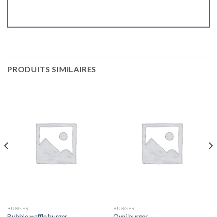
PRODUITS SIMILAIRES
BURGER
BURGER
Bubble waffle burger
Ovni burger