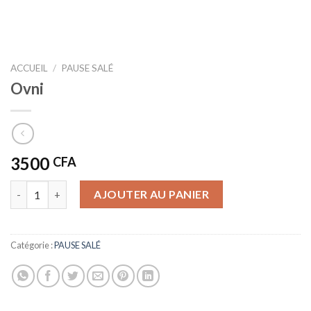
ACCUEIL
/
PAUSE SALÉ
Ovni
3500
CFA
quantité de Ovni
AJOUTER AU PANIER
Catégorie :
PAUSE SALÉ