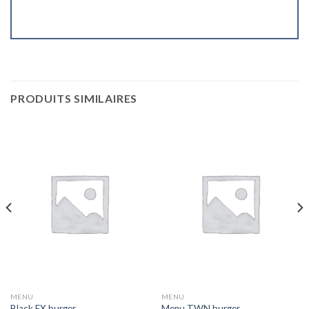
PRODUITS SIMILAIRES
MENU
MENU
Black EX burger
Menu TWN burger