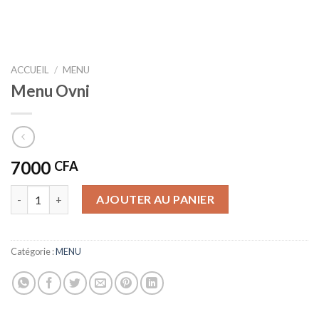
ACCUEIL
/
MENU
Menu Ovni
7000
CFA
quantité de Menu Ovni
AJOUTER AU PANIER
Catégorie :
MENU