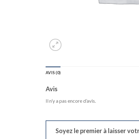
AVIS (0)
Avis
Il n’y a pas encore d’avis.
Soyez le premier à laisser vot