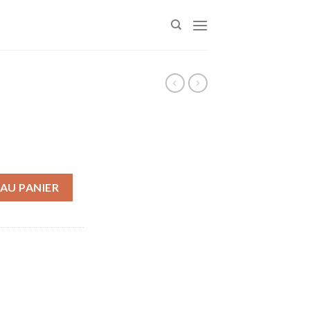
é
AU PANIER