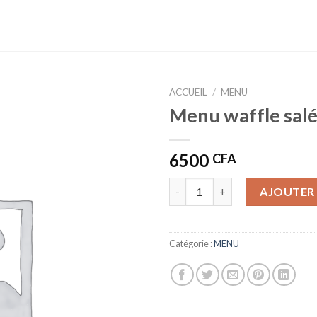
ACCUEIL
/
MENU
Menu waffle sal
6500
CFA
quantité de Menu waffle salé
AJOUTER 
Catégorie :
MENU