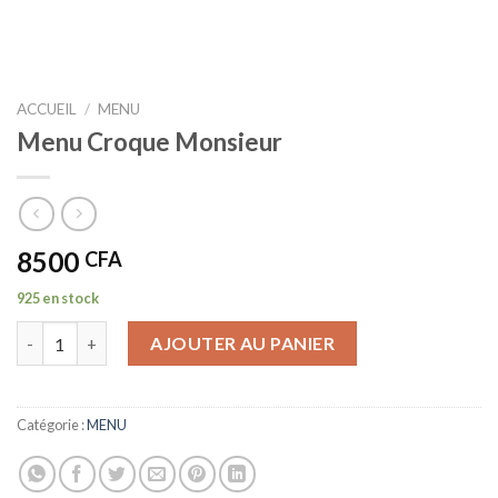
ACCUEIL
/
MENU
Menu Croque Monsieur
8500
CFA
925 en stock
quantité de Menu Croque Monsieur
AJOUTER AU PANIER
Catégorie :
MENU